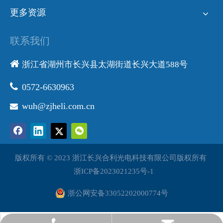
更多资源
联系我们

浙江省湖州市长兴县太湖街道长兴大道588号

0572-6630963
wuh@zjheli.com.cn

版权所有 © 2023 浙江长兴合利光电科技有限公司版权所有
浙ICP备2023021235号-1
浙公网安备33052202000774号